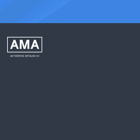
info@antwerpsemetalen.be
+32 (0)3 645 68 64