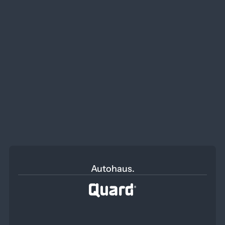
Sägen, Schneiden & Bearbeiten
Mehr Informationen
Autohaus.