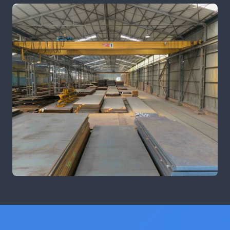
NEHMEN SIE KONTAKT MIT ANDRÉ AUF